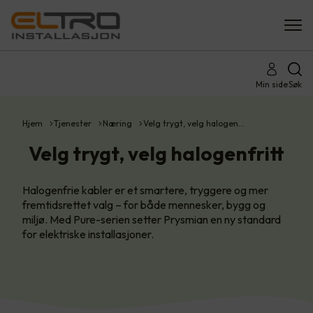
Min side
Søk
Hjem
Tjenester
Næring
Velg trygt, velg halogen…
Velg trygt, velg halogenfritt
Halogenfrie kabler er et smartere, tryggere og mer
fremtidsrettet valg – for både mennesker, bygg og
miljø. Med Pure-serien setter Prysmian en ny standard
for elektriske installasjoner.