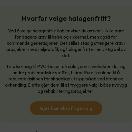
Hvorfor velge halogenfritt?
Ved å velge halogenfrie kabler viser du ansvar – ikke bare
for dagens krav til helse og sikkerhet, men også for
kommende generasjoner. Det stilles stadig strengere krav i
prosjekter med miljøprofil, og halogenfritt er en viktig del av
det.
I motsetning til PVC-baserte kabler, som inneholder klor og
andre problematiske stoffer, bidrar Pure-kablene til å
redusere risikoen for skadelige utslipp både ved brann og
avhending. Dette gjør dem til et tryggere valg i både nybygg
og rehabiliteringsprosjekter.
Gjør bærekraftige valg