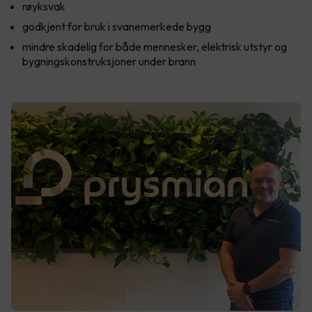
røyksvak
godkjent for bruk i svanemerkede bygg
mindre skadelig for både mennesker, elektrisk utstyr og
bygningskonstruksjoner under brann