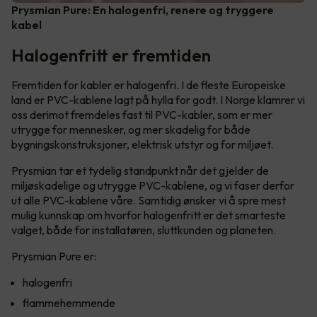
Prysmian Pure: En halogenfri, renere og tryggere
kabel
Halogenfritt er fremtiden
Fremtiden for kabler er halogenfri. I de fleste Europeiske
land er PVC-kablene lagt på hylla for godt. I Norge klamrer vi
oss derimot fremdeles fast til PVC-kabler, som er mer
utrygge for mennesker, og mer skadelig for både
bygningskonstruksjoner, elektrisk utstyr og for miljøet.
Prysmian tar et tydelig standpunkt når det gjelder de
miljøskadelige og utrygge PVC-kablene, og vi faser derfor
ut alle PVC-kablene våre. Samtidig ønsker vi å spre mest
mulig kunnskap om hvorfor halogenfritt er det smarteste
valget, både for installatøren, sluttkunden og planeten.
Prysmian Pure er:
halogenfri
flammehemmende