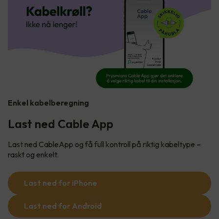
Enkel kabelberegning
Last ned Cable App
Last ned CableApp og få full kontroll på riktig kabeltype –
raskt og enkelt.
Last ned for iPhone
Last ned for Android