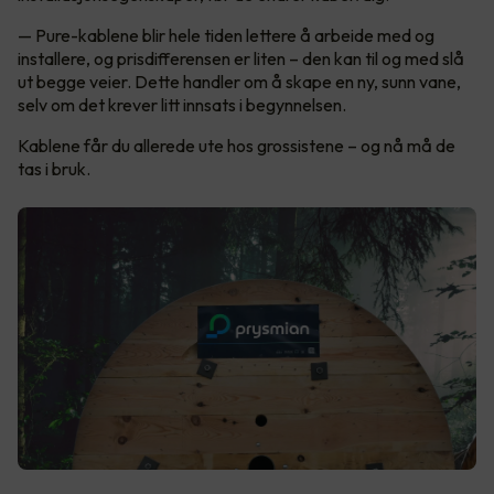
— Pure-kablene blir hele tiden lettere å arbeide med og
installere, og prisdifferensen er liten – den kan til og med slå
ut begge veier. Dette handler om å skape en ny, sunn vane,
selv om det krever litt innsats i begynnelsen.
Kablene får du allerede ute hos grossistene – og nå må de
tas i bruk.