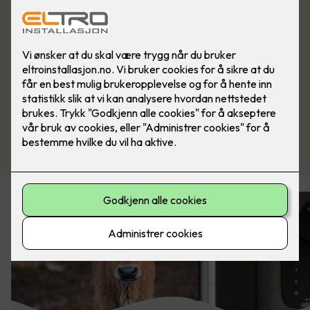
Kjøp alarm her