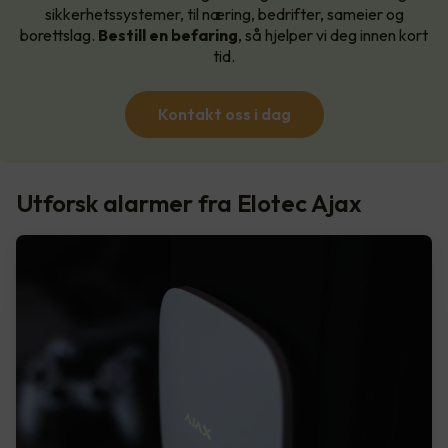
sikkerhetssystemer, til næring, bedrifter, sameier og
borettslag.
Bestill en befaring
, så hjelper vi deg innen kort
tid.
Kontakt oss i dag
Utforsk alarmer fra Elotec Ajax