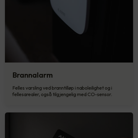
Brannalarm
Felles varsling ved branntilløp i naboleilighet og i
fellesarealer, også tilgjengelig med CO-sensor.