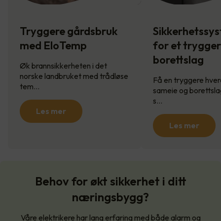
Tryggere gårdsbruk
Sikkerhetssy
med EloTemp
for et trygge
borettslag
Øk brannsikkerheten i det
norske landbruket med trådløse
Få en tryggere hverd
tem…
sameie og borettsla
s…
Les mer
Les mer
Behov for økt sikkerhet i ditt
næringsbygg?
Våre elektrikere har lang erfaring med både alarm og