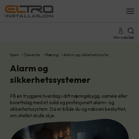
Min side
Søk
Hjem
Tjenester
Næring
Alarm og sikkerhetssyste…
Alarm og
sikkerhetssystemer
Få en tryggere hverdag i ditt næringsbygg, sameie eller
borettslag med et solid og profesjonelt alarm- og
sikkerhetssystem. Da er både du og naboen beskyttet,
om uhellet skulle skje.