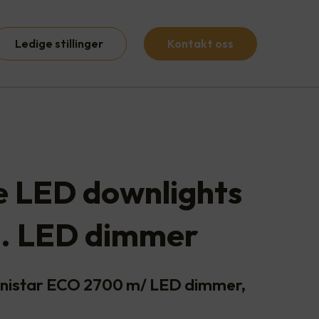
Ledige stillinger
Kontakt oss
te LED downlights
l. LED dimmer
Junistar ECO 2700 m/ LED dimmer,