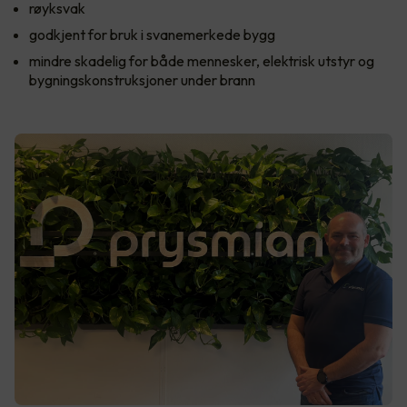
røyksvak
godkjent for bruk i svanemerkede bygg
mindre skadelig for både mennesker, elektrisk utstyr og
bygningskonstruksjoner under brann