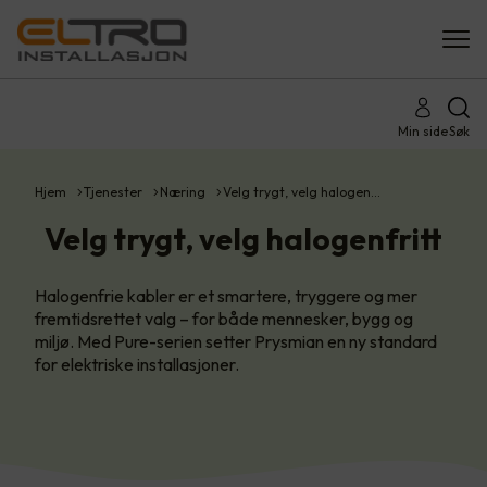
Min side
Søk
Hjem
Tjenester
Næring
Velg trygt, velg halogen…
Velg trygt, velg halogenfritt
Halogenfrie kabler er et smartere, tryggere og mer
fremtidsrettet valg – for både mennesker, bygg og
miljø. Med Pure-serien setter Prysmian en ny standard
for elektriske installasjoner.