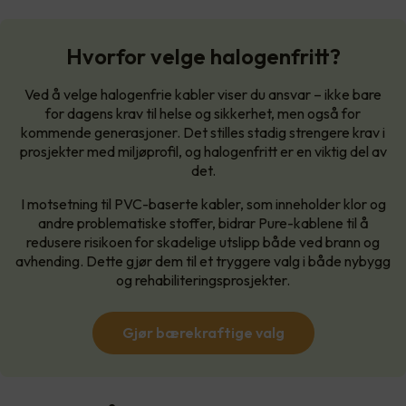
Hvorfor velge halogenfritt?
Ved å velge halogenfrie kabler viser du ansvar – ikke bare
for dagens krav til helse og sikkerhet, men også for
kommende generasjoner. Det stilles stadig strengere krav i
prosjekter med miljøprofil, og halogenfritt er en viktig del av
det.
I motsetning til PVC-baserte kabler, som inneholder klor og
andre problematiske stoffer, bidrar Pure-kablene til å
redusere risikoen for skadelige utslipp både ved brann og
avhending. Dette gjør dem til et tryggere valg i både nybygg
og rehabiliteringsprosjekter.
Gjør bærekraftige valg