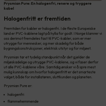
Prysmian Pure: En halogenfri, renere og tryggere
kabel
Halogenfritt er fremtiden
Fremtiden for kabler er halogenfri. I de fleste Europeiske
land er PVC-kablene lagt på hylla for godt. I Norge klamrer vi
oss derimot fremdeles fast til PVC-kabler, som er mer
utrygge for mennesker, og mer skadelig for både
bygningskonstruksjoner, elektrisk utstyr og for miljøet.
Prysmian tar et tydelig standpunkt når det gjelder de
miljøskadelige og utrygge PVC-kablene, og vi faser derfor
ut alle PVC-kablene våre. Samtidig ønsker vi å spre mest
mulig kunnskap om hvorfor halogenfritt er det smarteste
valget, både for installatøren, sluttkunden og planeten.
Prysmian Pure er:
halogenfri
flammehemmende