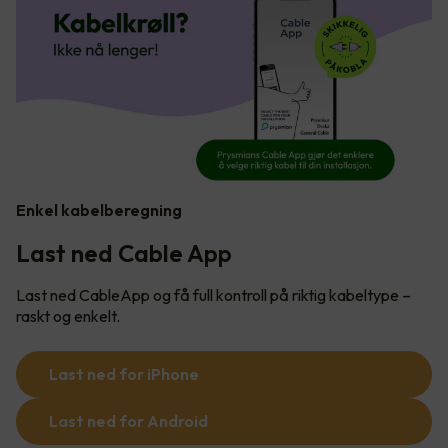
Enkel kabelberegning
Last ned Cable App
Last ned CableApp og få full kontroll på riktig kabeltype –
raskt og enkelt.
Last ned for iPhone
Last ned for Android