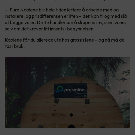
— Pure-kablene blir hele tiden lettere å arbeide med og
installere, og prisdifferensen er liten – den kan til og med slå
ut begge veier. Dette handler om å skape en ny, sunn vane,
selv om det krever litt innsats i begynnelsen.
Kablene får du allerede ute hos grossistene – og nå må de
tas i bruk.