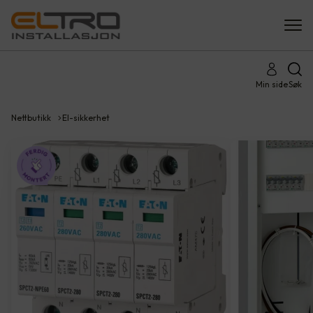
Min side
Søk
Nettbutikk
El-sikkerhet