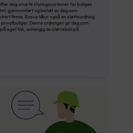
kaffer deg smarte styringssystemer for boligen
artet, gjennomført og betalt av deg som
strert firma. Enova tilbyr også en støtteordning
r privatboliger. Denne ordningen gir deg som
t på eget tak, avhengig av størrelsen på