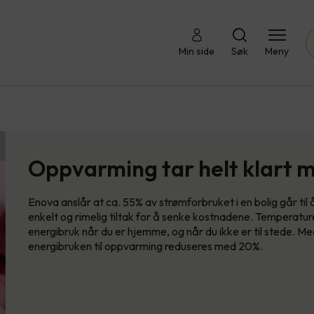
Min side
Søk
Meny
Oppvarming tar helt klart 
Enova anslår at ca. 55% av strømforbruket i en bolig går ti
enkelt og rimelig tiltak for å senke kostnadene. Temperaturen
energibruk når du er hjemme, og når du ikke er til stede. 
energibruken til oppvarming reduseres med 20%.