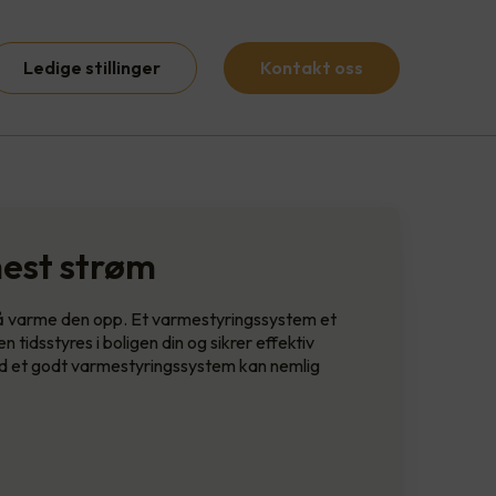
Ledige stillinger
Kontakt oss
mest strøm
l å varme den opp. Et varmestyringssystem et
 tidsstyres i boligen din og sikrer effektiv
Med et godt varmestyringssystem kan nemlig