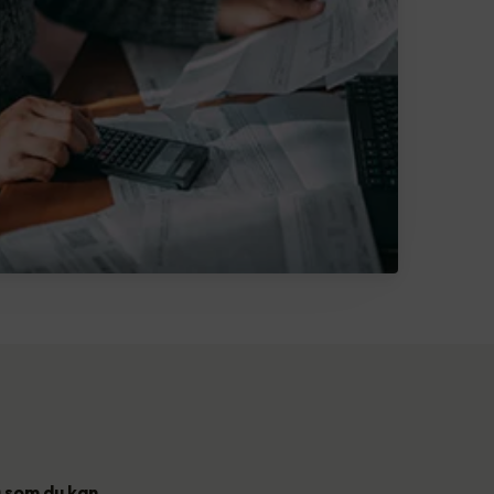
) som du kan