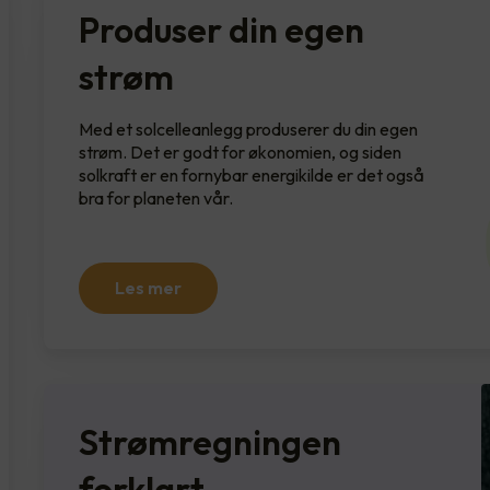
Produser din egen
strøm
Med et solcelleanlegg produserer du din egen
strøm. Det er godt for økonomien, og siden
solkraft er en fornybar energikilde er det også
bra for planeten vår.
Les mer
Strømregningen
forklart