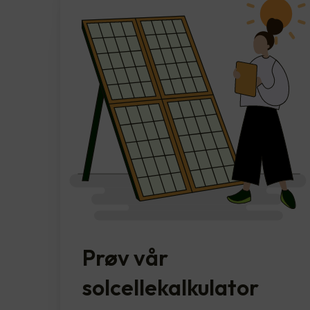
Prøv vår
solcellekalkulator