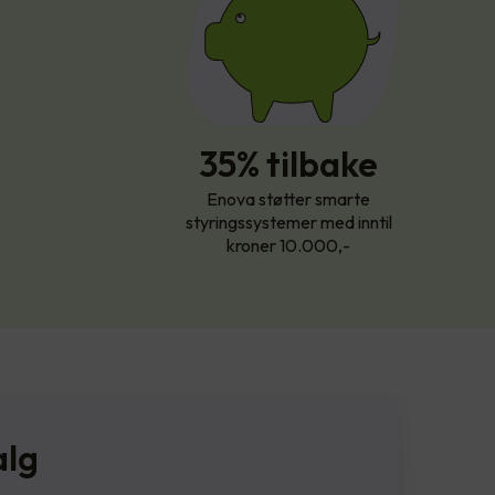
35% tilbake
Enova støtter smarte
styringssystemer med inntil
kroner 10.000,-
alg