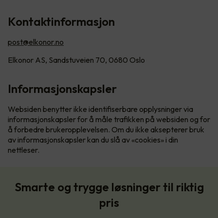
Kontaktinformasjon
post@elkonor.no
Elkonor AS, Sandstuveien 70, 0680 Oslo
Informasjonskapsler
Websiden benytter ikke identifiserbare opplysninger via
informasjonskapsler for å måle trafikken på websiden og for
å forbedre brukeropplevelsen. Om du ikke aksepterer bruk
av informasjonskapsler kan du slå av «cookies» i din
nettleser.
Smarte og trygge løsninger til riktig
pris