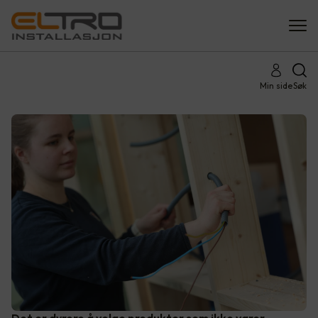
Min side
Søk