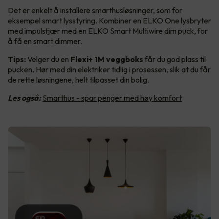
Det er enkelt å installere smarthusløsninger, som for
eksempel smart lysstyring. Kombiner en ELKO One lysbryter
med impulsfjær med en ELKO Smart Multiwire dim puck, for
å få en smart dimmer.
Tips:
Velger du en
Flexi+ 1M veggboks
får du god plass til
pucken. Hør med din elektriker tidlig i prosessen, slik at du får
de rette løsningene, helt tilpasset din bolig.
Les også:
Smarthus - spar penger med høy komfort