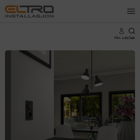
Min side
Søk