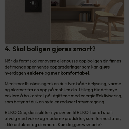
4. Skal boligen gjøres smart?
Når du først skal renovere eller pusse opp boligen din finnes
det mange spennende oppgraderinger som kan gjøre
hverdagen
enklere
og
mer komfortabel
.
Med smarthusløsninger kan du styre både belysning, varme
og alarmer fra en app på mobilen din. I tillegg blir det mye
enklere å ha kontroll på utgiftene med energieffektivisering,
som betyr at du kan nyte en redusert strømregning.
ELKO One, den splitter nye serien til ELKO, har et stort
utvalg med vakre og moderne produkter, som termostater,
stikkontakter og dimmere. Kan de gjøres smarte?