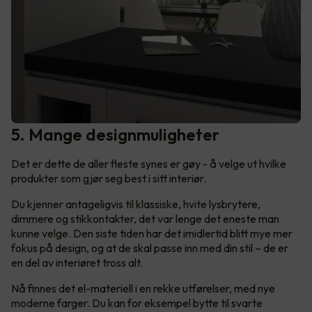
5. Mange designmuligheter
Det er dette de aller fleste synes er gøy - å velge ut hvilke
produkter som gjør seg best i sitt interiør.
Du kjenner antageligvis til klassiske, hvite lysbrytere,
dimmere og stikkontakter, det var lenge det eneste man
kunne velge. Den siste tiden har det imidlertid blitt mye mer
fokus på design, og at de skal passe inn med din stil – de er
en del av interiøret tross alt.
Nå finnes det el-materiell i en rekke utførelser, med nye
moderne farger. Du kan for eksempel bytte til svarte