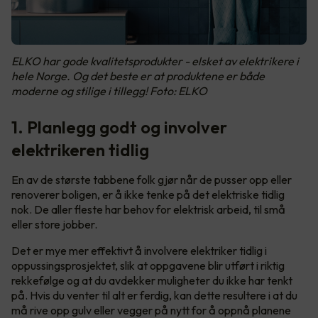
ELKO har gode kvalitetsprodukter - elsket av elektrikere i
hele Norge. Og det beste er at produktene er både
moderne og stilige i tillegg! Foto: ELKO
1. Planlegg godt og involver
elektrikeren tidlig
En av de største tabbene folk gjør når de pusser opp eller
renoverer boligen, er å ikke tenke på det elektriske tidlig
nok. De aller fleste har behov for elektrisk arbeid, til små
eller store jobber.
Det er mye mer effektivt å involvere elektriker tidlig i
oppussingsprosjektet, slik at oppgavene blir utført i riktig
rekkefølge og at du avdekker muligheter du ikke har tenkt
på. Hvis du venter til alt er ferdig, kan dette resultere i at du
må rive opp gulv eller vegger på nytt for å oppnå planene