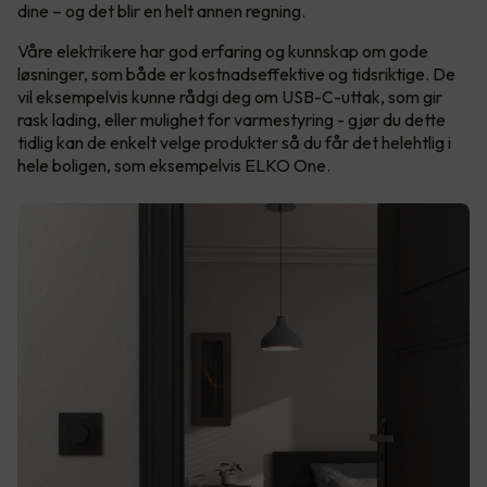
dine – og det blir en helt annen regning.
Våre elektrikere har god erfaring og kunnskap om gode
løsninger, som både er kostnadseffektive og tidsriktige. De
vil eksempelvis kunne rådgi deg om USB-C-uttak, som gir
rask lading, eller mulighet for varmestyring - gjør du dette
tidlig kan de enkelt velge produkter så du får det helehtlig i
hele boligen, som eksempelvis ELKO One.