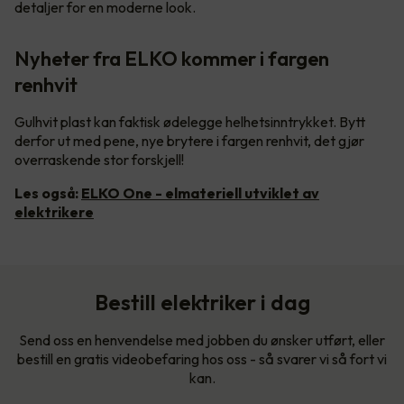
detaljer for en moderne look.
Nyheter fra ELKO kommer i fargen
renhvit
Gulhvit plast kan faktisk ødelegge helhetsinntrykket. Bytt
derfor ut med pene, nye brytere i fargen renhvit, det gjør
overraskende stor forskjell!
Les også:
ELKO One - elmateriell utviklet av
elektrikere
Bestill elektriker i dag
Send oss en henvendelse med jobben du ønsker utført, eller
bestill en gratis videobefaring hos oss - så svarer vi så fort vi
kan.