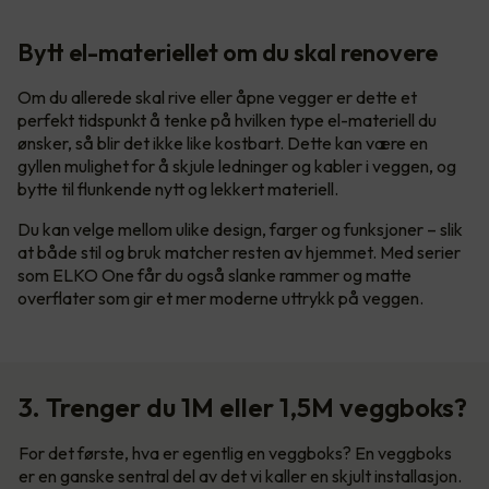
Bytt el-materiellet om du skal renovere
Om du allerede skal rive eller åpne vegger er dette et
perfekt tidspunkt å tenke på hvilken type el-materiell du
ønsker, så blir det ikke like kostbart. Dette kan være en
gyllen mulighet for å skjule ledninger og kabler i veggen, og
bytte til flunkende nytt og lekkert materiell.
Du kan velge mellom ulike design, farger og funksjoner – slik
at både stil og bruk matcher resten av hjemmet. Med serier
som ELKO One får du også slanke rammer og matte
overflater som gir et mer moderne uttrykk på veggen.
3. Trenger du 1M eller 1,5M veggboks?
For det første, hva er egentlig en veggboks? En veggboks
er en ganske sentral del av det vi kaller en skjult installasjon.