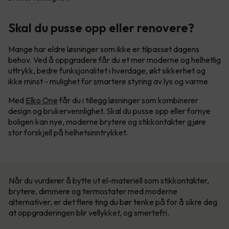
Skal du pusse opp eller renovere?
Mange har eldre løsninger som ikke er tilpasset dagens
behov. Ved å oppgradere får du et mer moderne og helhetlig
uttrykk, bedre funksjonalitet i hverdage, økt sikkerhet og
ikke minst - mulighet for smartere styring av lys og varme
Med
Elko One
får du i tillegg løsninger som kombinerer
design og brukervennlighet. Skal du pusse opp eller fornye
boligen kan nye, moderne brytere og stikkontakter gjøre
stor forskjell på helhetsinntrykket.
Når du vurderer å bytte ut el-materiell som stikkontakter,
brytere, dimmere og termostater med moderne
alternativer, er det flere ting du bør tenke på for å sikre deg
at oppgraderingen blir vellykket, og smertefri.